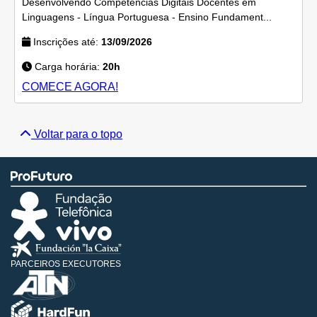
Desenvolvendo Competências Digitais Docentes em
Linguagens - Língua Portuguesa - Ensino Fundament...
Inscrições até:
13/09/2026
Carga horária:
20h
COMECE AGORA!
Voltar para o topo
PARCEIROS EXECUTORES