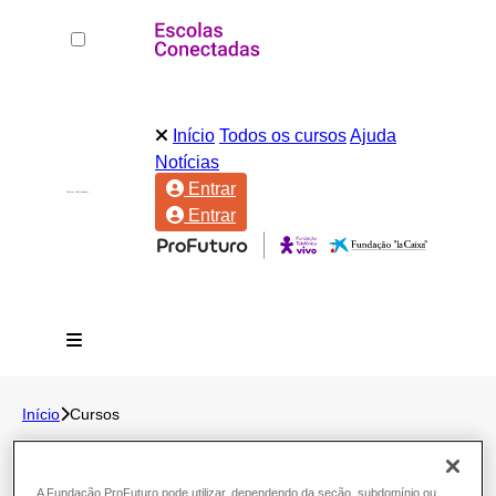
Início
Todos os cursos
Ajuda
Notícias
Entrar
Entrar
Início
Cursos
A Fundação ProFuturo pode utilizar, dependendo da seção, subdomínio ou