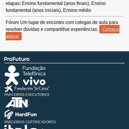
etapas: Ensino fundamental (anos finais), Ensino
fundamental (anos iniciais), Ensino médio
Fórum
Um lugar de encontro com colegas de aula para
resolver dúvidas e compartilhar experiências.
Comece
agora!
PARCEIROS EXECUTORES
PARCEIROS CERTIFICADORES