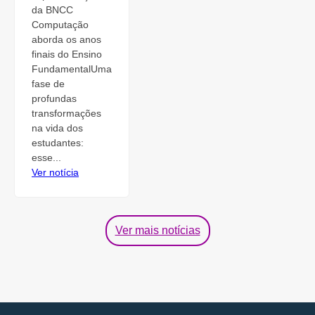
da BNCC
Computação
aborda os anos
finais do Ensino
FundamentalUma
fase de
profundas
transformações
na vida dos
estudantes:
esse...
Ver notícia
Ver mais notícias