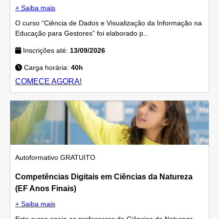
+ Saiba mais
O curso “Ciência de Dados e Visualização da Informação na
Educação para Gestores” foi elaborado p...
Inscrições até:
13/09/2026
Carga horária:
40h
COMECE AGORA!
Autoformativo
GRATUITO
Competências Digitais em Ciências da Natureza
(EF Anos Finais)
+ Saiba mais
Este curso apoia os professores de Ciências da Natureza