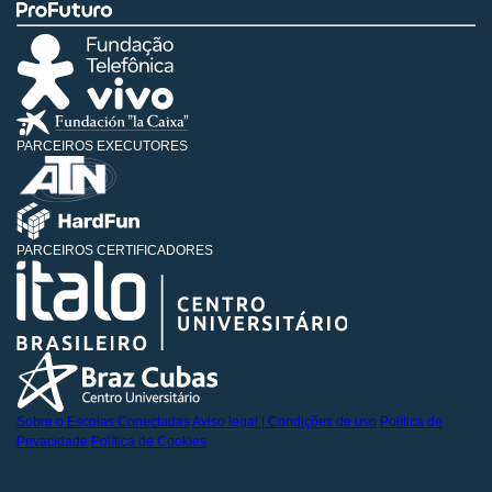
PARCEIROS EXECUTORES
PARCEIROS CERTIFICADORES
Sobre o Escolas Conectadas
Aviso legal | Condições de uso
Política de
Privacidade
Política de Cookies