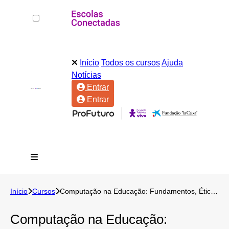
Início
Todos os cursos
Ajuda
Notícias
Entrar
Entrar
Início
Cursos
Computação na Educação: Fundamentos, Ética e Criatividade da IA Generativa
Computação na Educação: