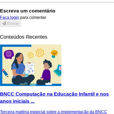
Escreva um comentário
Faça login
para comentar
Enviar
Conteúdos Recentes
BNCC Computação na Educação Infantil e nos
anos iniciais ...
Terceira matéria especial sobre a implementação da BNCC