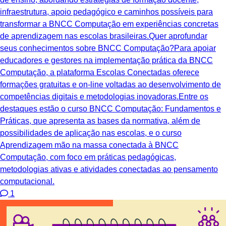
infraestrutura, apoio pedagógico e caminhos possíveis para
transformar a BNCC Computação em experiências concretas
de aprendizagem nas escolas brasileiras.Quer aprofundar
seus conhecimentos sobre BNCC Computação?Para apoiar
educadores e gestores na implementação prática da BNCC
Computação, a plataforma Escolas Conectadas oferece
formações gratuitas e on-line voltadas ao desenvolvimento de
competências digitais e metodologias inovadoras.Entre os
destaques estão o curso BNCC Computação: Fundamentos e
Práticas, que apresenta as bases da normativa, além de
possibilidades de aplicação nas escolas, e o curso
Aprendizagem mão na massa conectada à BNCC
Computação, com foco em práticas pedagógicas,
metodologias ativas e atividades conectadas ao pensamento
computacional.
1