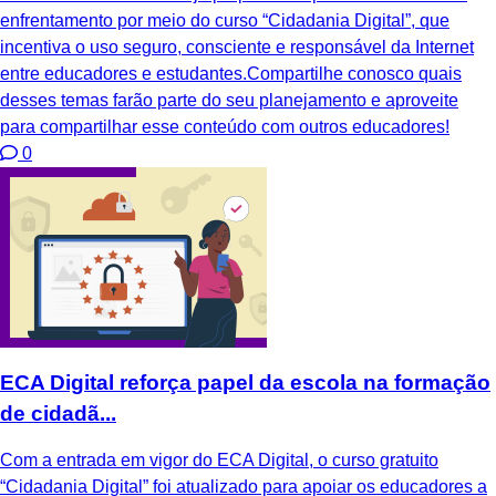
enfrentamento por meio do curso “Cidadania Digital”, que
incentiva o uso seguro, consciente e responsável da Internet
entre educadores e estudantes.Compartilhe conosco quais
desses temas farão parte do seu planejamento e aproveite
para compartilhar esse conteúdo com outros educadores!
0
ECA Digital reforça papel da escola na formação
de cidadã...
Com a entrada em vigor do ECA Digital, o curso gratuito
“Cidadania Digital” foi atualizado para apoiar os educadores a