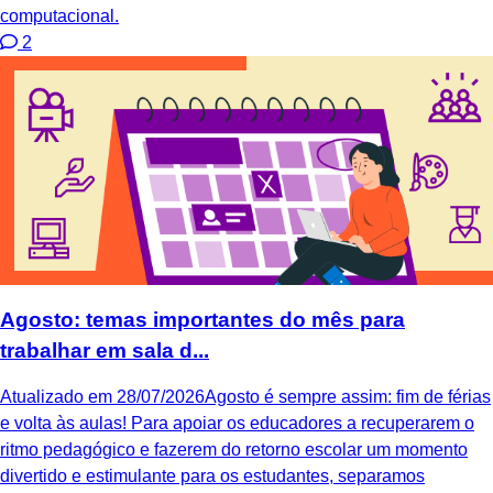
computacional.
2
Agosto: temas importantes do mês para
trabalhar em sala d...
Atualizado em 28/07/2026Agosto é sempre assim: fim de férias
e volta às aulas! Para apoiar os educadores a recuperarem o
ritmo pedagógico e fazerem do retorno escolar um momento
divertido e estimulante para os estudantes, separamos