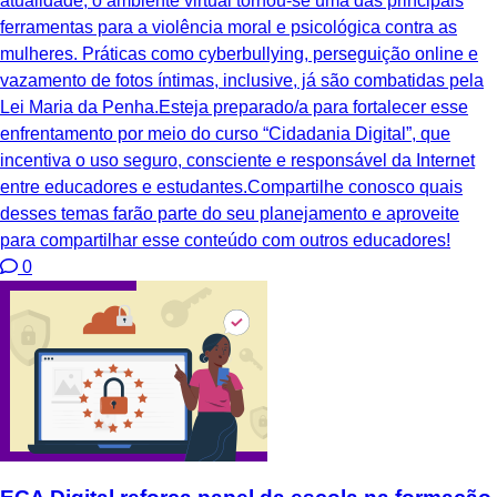
atualidade, o ambiente virtual tornou-se uma das principais
ferramentas para a violência moral e psicológica contra as
mulheres. Práticas como cyberbullying, perseguição online e
vazamento de fotos íntimas, inclusive, já são combatidas pela
Lei Maria da Penha.Esteja preparado/a para fortalecer esse
enfrentamento por meio do curso “Cidadania Digital”, que
incentiva o uso seguro, consciente e responsável da Internet
entre educadores e estudantes.Compartilhe conosco quais
desses temas farão parte do seu planejamento e aproveite
para compartilhar esse conteúdo com outros educadores!
0