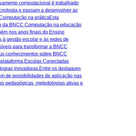
nsamento computacional é trabalhado
tecnologia e passam a desenvolver as
C Computação na práticaEsta
ação da BNCC Computação na educação
bém nos anos finais do Ensino
 à gestão escolar e às redes de
ssíveis para transformar a BNCC
seus conhecimentos sobre BNCC
plataforma Escolas Conectadas
ologias inovadoras.Entre os destaques
m de possibilidades de aplicação nas
s pedagógicas, metodologias ativas e