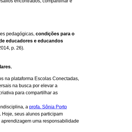
esafios encontrados, compartilhar e
ades pedagógicas,
condições para o
a de educadores e educandos
2014, p. 26).
ares.
sos na plataforma Escolas Conectadas,
rsais na busca por elevar a
riativa para compartilhar as
ndisciplina, a
profa. Sônia Porto
 Hoje, seus alunos participam
 a aprendizagem uma responsabilidade