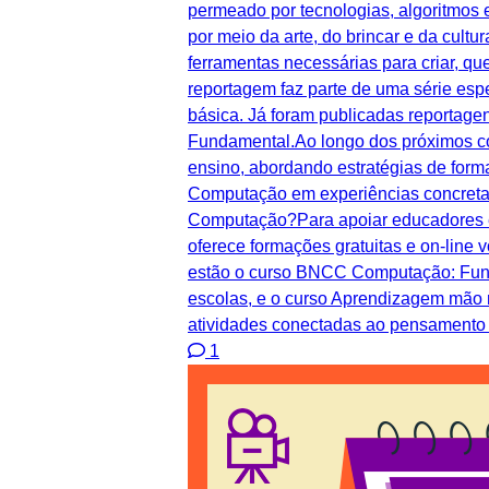
permeado por tecnologias, algoritmos 
por meio da arte, do brincar e da cul
ferramentas necessárias para criar, q
reportagem faz parte de uma série e
básica. Já foram publicadas reportag
Fundamental.Ao longo dos próximos con
ensino, abordando estratégias de form
Computação em experiências concreta
Computação?Para apoiar educadores e
oferece formações gratuitas e on-line
estão o curso BNCC Computação: Funda
escolas, e o curso Aprendizagem mão
atividades conectadas ao pensamento
1