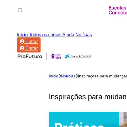
Início
Todos os cursos
Ajuda
Notícias
Entrar
Entrar
Início
Notícias
Inspirações para mudança
Inspirações para muda