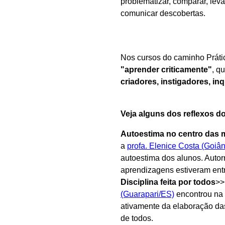
problematizar, comparar, leva
comunicar descobertas.
Nos cursos do caminho Práti
"aprender criticamente"
, q
criadores, instigadores, in
Veja alguns dos reflexos d
Autoestima no centro das 
a
profa. Elenice Costa (Goiâ
autoestima dos alunos. Autorr
aprendizagens estiveram ent
Disciplina feita por todos
>>
(Guarapari/ES)
encontrou na 
ativamente da elaboração da
de todos.