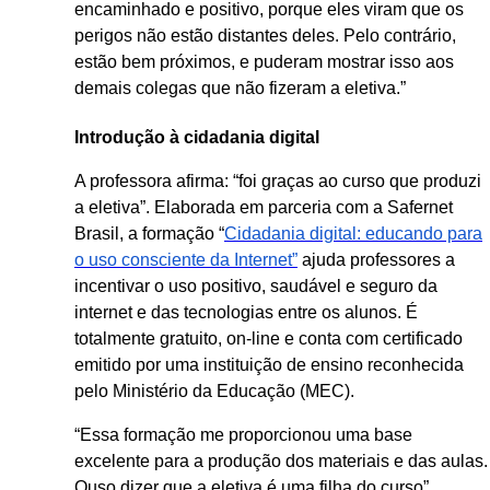
encaminhado e positivo, porque eles viram que os
perigos não estão distantes deles. Pelo contrário,
estão bem próximos, e puderam mostrar isso aos
demais colegas que não fizeram a eletiva.”
Introdução à cidadania digital
A professora afirma: “foi graças ao curso que produzi
a eletiva”. Elaborada em parceria com a Safernet
Brasil, a formação “
Cidadania digital: educando para
o uso consciente da Internet”
ajuda professores a
incentivar o uso positivo, saudável e seguro da
internet e das tecnologias entre os alunos. É
totalmente gratuito, on-line e conta com certificado
emitido por uma instituição de ensino reconhecida
pelo Ministério da Educação (MEC).
“Essa formação me proporcionou uma base
excelente para a produção dos materiais e das aulas.
Ouso dizer que a eletiva é uma filha do curso”,