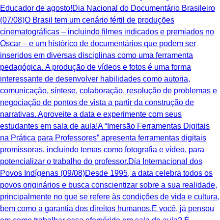
Educador de agosto!Dia Nacional do Documentário Brasileiro
(07/08)O Brasil tem um cenário fértil de produções
cinematográficas – incluindo filmes indicados e premiados no
Oscar – e um histórico de documentários que podem ser
inseridos em diversas disciplinas como uma ferramenta
pedagógica. A produção de vídeos e fotos é uma forma
interessante de desenvolver habilidades como autoria,
comunicação, síntese, colaboração, resolução de problemas e
negociação de pontos de vista a partir da construção de
narrativas. Aproveite a data e experimente com seus
estudantes em sala de aula!A “Imersão Ferramentas Digitais
na Prática para Professores” apresenta ferramentas digitais
promissoras, incluindo temas como fotografia e vídeo, para
potencializar o trabalho do professor.Dia Internacional dos
Povos Indígenas (09/08)Desde 1995, a data celebra todos os
povos originários e busca conscientizar sobre a sua realidade,
principalmente no que se refere às condições de vida e cultura,
bem como a garantia dos direitos humanos.E você, já pensou