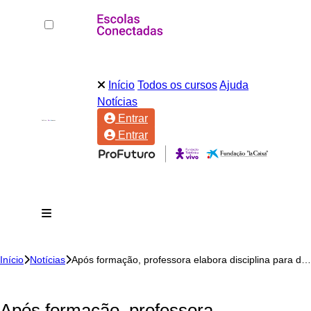
Início
Todos os cursos
Ajuda
Notícias
Entrar
Entrar
Início
Notícias
Após formação, professora elabora disciplina para discutir a cidadania digital
Após formação, professora