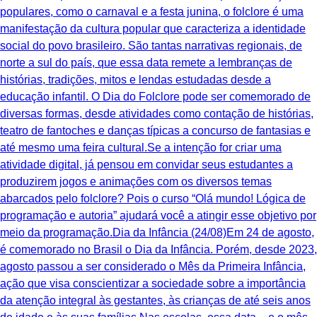
populares, como o carnaval e a festa junina, o folclore é uma
manifestação da cultura popular que caracteriza a identidade
social do povo brasileiro. São tantas narrativas regionais, de
norte a sul do país, que essa data remete a lembranças de
histórias, tradições, mitos e lendas estudadas desde a
educação infantil. O Dia do Folclore pode ser comemorado de
diversas formas, desde atividades como contação de histórias,
teatro de fantoches e danças típicas a concurso de fantasias e
até mesmo uma feira cultural.Se a intenção for criar uma
atividade digital, já pensou em convidar seus estudantes a
produzirem jogos e animações com os diversos temas
abarcados pelo folclore? Pois o curso “Olá mundo! Lógica de
programação e autoria” ajudará você a atingir esse objetivo por
meio da programação.Dia da Infância (24/08)Em 24 de agosto,
é comemorado no Brasil o Dia da Infância. Porém, desde 2023,
agosto passou a ser considerado o Mês da Primeira Infância,
ação que visa conscientizar a sociedade sobre a importância
da atenção integral às gestantes, às crianças de até seis anos