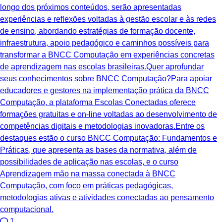
longo dos próximos conteúdos, serão apresentadas
experiências e reflexões voltadas à gestão escolar e às redes
de ensino, abordando estratégias de formação docente,
infraestrutura, apoio pedagógico e caminhos possíveis para
transformar a BNCC Computação em experiências concretas
de aprendizagem nas escolas brasileiras.Quer aprofundar
seus conhecimentos sobre BNCC Computação?Para apoiar
educadores e gestores na implementação prática da BNCC
Computação, a plataforma Escolas Conectadas oferece
formações gratuitas e on-line voltadas ao desenvolvimento de
competências digitais e metodologias inovadoras.Entre os
destaques estão o curso BNCC Computação: Fundamentos e
Práticas, que apresenta as bases da normativa, além de
possibilidades de aplicação nas escolas, e o curso
Aprendizagem mão na massa conectada à BNCC
Computação, com foco em práticas pedagógicas,
metodologias ativas e atividades conectadas ao pensamento
computacional.
1