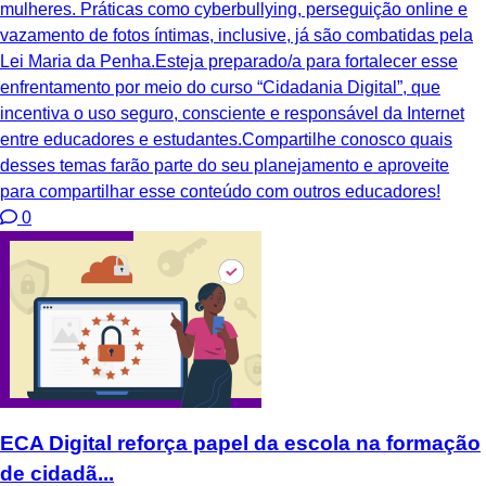
mulheres. Práticas como cyberbullying, perseguição online e
vazamento de fotos íntimas, inclusive, já são combatidas pela
Lei Maria da Penha.Esteja preparado/a para fortalecer esse
enfrentamento por meio do curso “Cidadania Digital”, que
incentiva o uso seguro, consciente e responsável da Internet
entre educadores e estudantes.Compartilhe conosco quais
desses temas farão parte do seu planejamento e aproveite
para compartilhar esse conteúdo com outros educadores!
0
ECA Digital reforça papel da escola na formação
de cidadã...