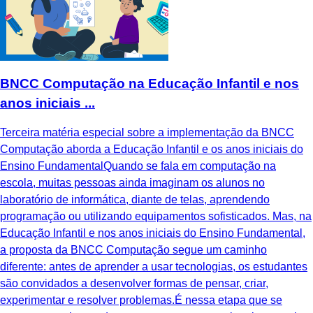
BNCC Computação na Educação Infantil e nos
anos iniciais ...
Terceira matéria especial sobre a implementação da BNCC
Computação aborda a Educação Infantil e os anos iniciais do
Ensino FundamentalQuando se fala em computação na
escola, muitas pessoas ainda imaginam os alunos no
laboratório de informática, diante de telas, aprendendo
programação ou utilizando equipamentos sofisticados. Mas, na
Educação Infantil e nos anos iniciais do Ensino Fundamental,
a proposta da BNCC Computação segue um caminho
diferente: antes de aprender a usar tecnologias, os estudantes
são convidados a desenvolver formas de pensar, criar,
experimentar e resolver problemas.É nessa etapa que se