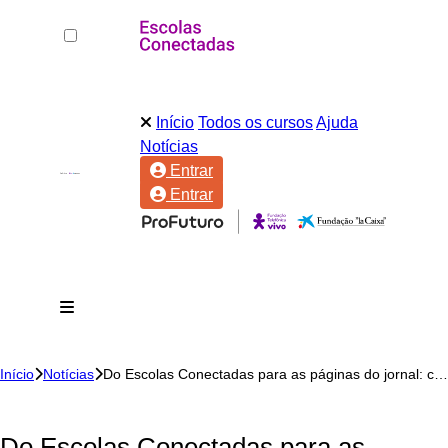
Início
Todos os cursos
Ajuda
Notícias
Entrar
Entrar
Início
Notícias
Do Escolas Conectadas para as páginas do jornal: como a professora Fabiana foi de cursista a referência local
Do Escolas Conectadas para as