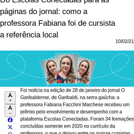
páginas do jornal: como a
professora Fabiana foi de cursista
a referência local
10/02/21
Foi notícia na edição de 28 de janeiro do jornal O
Garibaldense, de Garibaldi, na serra gaúcha: a
+
professora Fabiana Facchini Marchese recebeu um
prêmio pelo envolvimento e desempenho com a
–
plataforma Escolas Conectadas. Foram 34 formações
concluídas somente em 2020 no currículo da
professora, o que a deixou entre os quinze cursistas