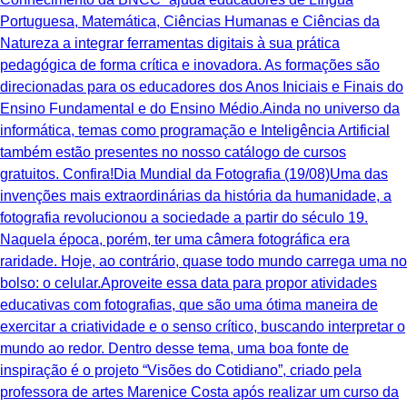
Portuguesa, Matemática, Ciências Humanas e Ciências da
Natureza a integrar ferramentas digitais à sua prática
pedagógica de forma crítica e inovadora. As formações são
direcionadas para os educadores dos Anos Iniciais e Finais do
Ensino Fundamental e do Ensino Médio.Ainda no universo da
informática, temas como programação e Inteligência Artificial
também estão presentes no nosso catálogo de cursos
gratuitos. Confira!Dia Mundial da Fotografia (19/08)Uma das
invenções mais extraordinárias da história da humanidade, a
fotografia revolucionou a sociedade a partir do século 19.
Naquela época, porém, ter uma câmera fotográfica era
raridade. Hoje, ao contrário, quase todo mundo carrega uma no
bolso: o celular.Aproveite essa data para propor atividades
educativas com fotografias, que são uma ótima maneira de
exercitar a criatividade e o senso crítico, buscando interpretar o
mundo ao redor. Dentro desse tema, uma boa fonte de
inspiração é o projeto “Visões do Cotidiano”, criado pela
professora de artes Marenice Costa após realizar um curso da