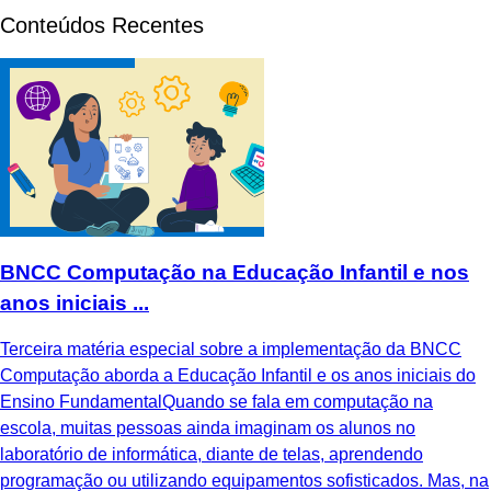
Conteúdos Recentes
BNCC Computação na Educação Infantil e nos
anos iniciais ...
Terceira matéria especial sobre a implementação da BNCC
Computação aborda a Educação Infantil e os anos iniciais do
Ensino FundamentalQuando se fala em computação na
escola, muitas pessoas ainda imaginam os alunos no
laboratório de informática, diante de telas, aprendendo
programação ou utilizando equipamentos sofisticados. Mas, na