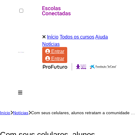
Início
Todos os cursos
Ajuda
Notícias
Entrar
Entrar
Início
Notícias
Com seus celulares, alunos retratam a comunidade e refletem sobre questões sociais
Com seus celulares, alunos