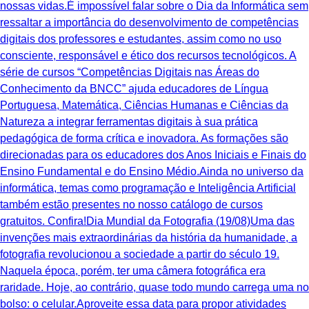
nossas vidas.É impossível falar sobre o Dia da Informática sem
ressaltar a importância do desenvolvimento de competências
digitais dos professores e estudantes, assim como no uso
consciente, responsável e ético dos recursos tecnológicos. A
série de cursos “Competências Digitais nas Áreas do
Conhecimento da BNCC” ajuda educadores de Língua
Portuguesa, Matemática, Ciências Humanas e Ciências da
Natureza a integrar ferramentas digitais à sua prática
pedagógica de forma crítica e inovadora. As formações são
direcionadas para os educadores dos Anos Iniciais e Finais do
Ensino Fundamental e do Ensino Médio.Ainda no universo da
informática, temas como programação e Inteligência Artificial
também estão presentes no nosso catálogo de cursos
gratuitos. Confira!Dia Mundial da Fotografia (19/08)Uma das
invenções mais extraordinárias da história da humanidade, a
fotografia revolucionou a sociedade a partir do século 19.
Naquela época, porém, ter uma câmera fotográfica era
raridade. Hoje, ao contrário, quase todo mundo carrega uma no
bolso: o celular.Aproveite essa data para propor atividades