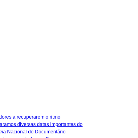
dores a recuperarem o ritmo
paramos diversas datas importantes do
!Dia Nacional do Documentário