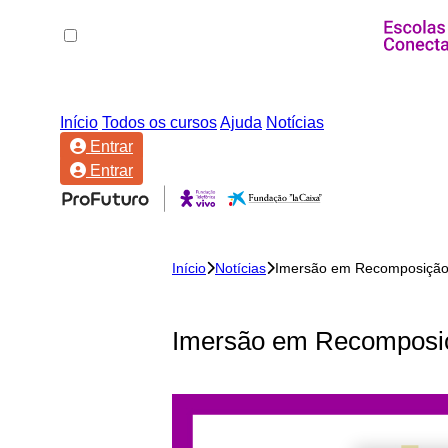
Início
Todos os cursos
Ajuda
Notícias
Entrar
Entrar
Início
Notícias
Imersão em Recomposição
Imersão em Recomposiç