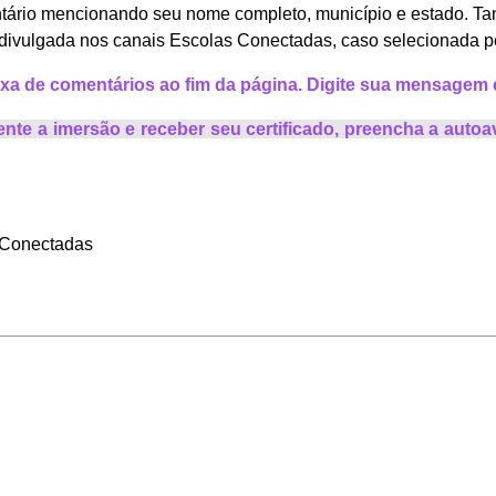
ntário mencionando
seu nome completo, município e estado. Ta
 divulgada nos canais Escolas Conectadas, caso selecionada p
caixa de comentários ao fim da página. Digite sua mensagem
ente a imersão e receber seu certificado, preencha a autoav
 Conectadas