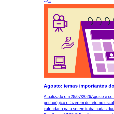
1
Agosto: temas importantes do 
Atualizado em 28/07/2026Agosto é semp
pedagógico e fazerem do retorno escol
calendário para serem trabalhadas du