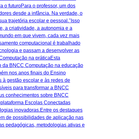
 o futuroPara o professor, um dos
ores desde a infância. Na verdade, o
 trajetória escolar e pessoal."Isso
, a criatividade, a autonomia e a
mundo em que vivem, cada vez mais
nsamento computacional é trabalhado
tecnologia e passam a desenvolver as
C Computação na práticaEsta
ação da BNCC Computação na educação
bém nos anos finais do Ensino
 à gestão escolar e às redes de
ssíveis para transformar a BNCC
seus conhecimentos sobre BNCC
plataforma Escolas Conectadas
ologias inovadoras.Entre os destaques
m de possibilidades de aplicação nas
s pedagógicas, metodologias ativas e