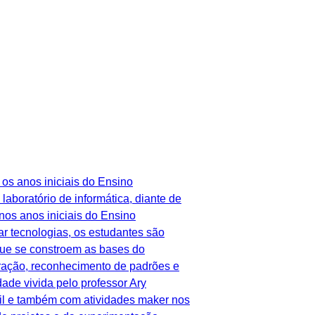
os anos iniciais do Ensino
boratório de informática, diante de
nos anos iniciais do Ensino
 tecnologias, os estudantes são
que se constroem as bases do
ração, reconhecimento de padrões e
ade vivida pelo professor Ary
il e também com atividades maker nos