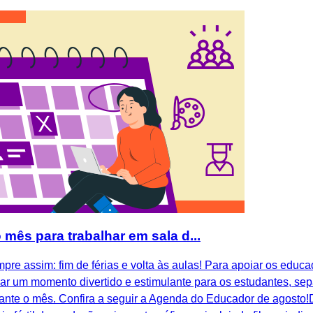
mês para trabalhar em sala d...
re assim: fim de férias e volta às aulas! Para apoiar os educa
ar um momento divertido e estimulante para os estudantes, se
rante o mês. Confira a seguir a Agenda do Educador de agosto