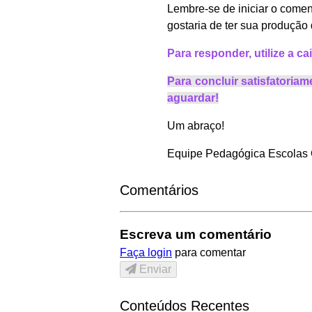
Lembre-se de iniciar o come
gostaria de ter sua produção
Para responder, utilize a 
Para concluir satisfatoriam
aguardar!
Um abraço!
Equipe Pedagógica Escolas
Comentários
Escreva um comentário
Faça login
para comentar
Enviar
Conteúdos Recentes