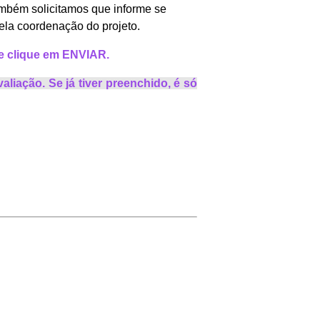
mbém solicitamos que informe se
ela coordenação do projeto.
 e clique em ENVIAR.
aliação. Se já tiver preenchido, é só