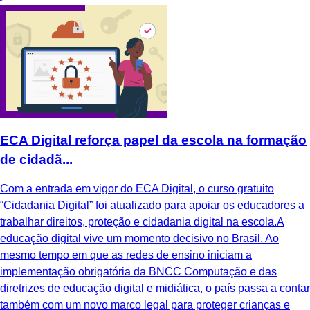
ECA Digital reforça papel da escola na formação
de cidadã...
Com a entrada em vigor do ECA Digital, o curso gratuito
“Cidadania Digital” foi atualizado para apoiar os educadores a
trabalhar direitos, proteção e cidadania digital na escola.A
educação digital vive um momento decisivo no Brasil. Ao
mesmo tempo em que as redes de ensino iniciam a
implementação obrigatória da BNCC Computação e das
diretrizes de educação digital e midiática, o país passa a contar
também com um novo marco legal para proteger crianças e