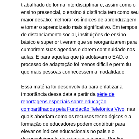
trabalhado de forma interdisciplinar e, assim como o
ensino presencial, o ensino à distância tem como seu
maior desafio: melhorar os índices de aprendizagem
e tornar o aprendizado mais significativo. Em tempos
de distanciamento social, instituições de ensino
básico e superior tiveram que se reorganizarem para
cumprirem suas agendas e darem continuidade nas
aulas. E para aquelas que já adotavam o EAD, o
processo de adaptação foi menos difícil e permitiu
que mais pessoas conhecessem a modalidade.
Essa matéria foi desenvolvida para enfatizar a
importância dessa data a partir da
série de
reportagens especiais sobre educação
compartilhados pela Fundação Telefônica Vivo
, nas
quais abordam como os recursos tecnológicos e a
formação de educadores podem contribuir para
elevar os índices educacionais no país e o
desenvolvimento de crianças e jovens. Por fim,