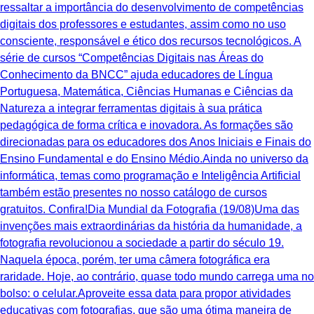
ressaltar a importância do desenvolvimento de competências
digitais dos professores e estudantes, assim como no uso
consciente, responsável e ético dos recursos tecnológicos. A
série de cursos “Competências Digitais nas Áreas do
Conhecimento da BNCC” ajuda educadores de Língua
Portuguesa, Matemática, Ciências Humanas e Ciências da
Natureza a integrar ferramentas digitais à sua prática
pedagógica de forma crítica e inovadora. As formações são
direcionadas para os educadores dos Anos Iniciais e Finais do
Ensino Fundamental e do Ensino Médio.Ainda no universo da
informática, temas como programação e Inteligência Artificial
também estão presentes no nosso catálogo de cursos
gratuitos. Confira!Dia Mundial da Fotografia (19/08)Uma das
invenções mais extraordinárias da história da humanidade, a
fotografia revolucionou a sociedade a partir do século 19.
Naquela época, porém, ter uma câmera fotográfica era
raridade. Hoje, ao contrário, quase todo mundo carrega uma no
bolso: o celular.Aproveite essa data para propor atividades
educativas com fotografias, que são uma ótima maneira de