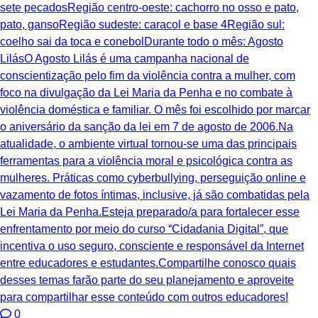
sete pecadosRegião centro-oeste: cachorro no osso e pato,
pato, gansoRegião sudeste: caracol e base 4Região sul:
coelho sai da toca e conebolDurante todo o mês: Agosto
LilásO Agosto Lilás é uma campanha nacional de
conscientização pelo fim da violência contra a mulher, com
foco na divulgação da Lei Maria da Penha e no combate à
violência doméstica e familiar. O mês foi escolhido por marcar
o aniversário da sanção da lei em 7 de agosto de 2006.Na
atualidade, o ambiente virtual tornou-se uma das principais
ferramentas para a violência moral e psicológica contra as
mulheres. Práticas como cyberbullying, perseguição online e
vazamento de fotos íntimas, inclusive, já são combatidas pela
Lei Maria da Penha.Esteja preparado/a para fortalecer esse
enfrentamento por meio do curso “Cidadania Digital”, que
incentiva o uso seguro, consciente e responsável da Internet
entre educadores e estudantes.Compartilhe conosco quais
desses temas farão parte do seu planejamento e aproveite
para compartilhar esse conteúdo com outros educadores!
0