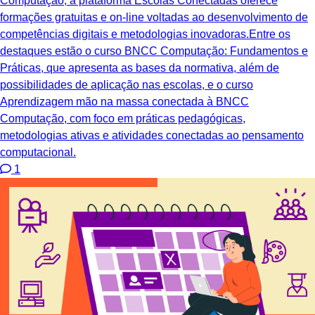
Computação, a plataforma Escolas Conectadas oferece
formações gratuitas e on-line voltadas ao desenvolvimento de
competências digitais e metodologias inovadoras.Entre os
destaques estão o curso BNCC Computação: Fundamentos e
Práticas, que apresenta as bases da normativa, além de
possibilidades de aplicação nas escolas, e o curso
Aprendizagem mão na massa conectada à BNCC
Computação, com foco em práticas pedagógicas,
metodologias ativas e atividades conectadas ao pensamento
computacional.
1