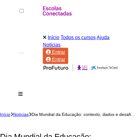
Início
Todos os cursos
Ajuda
Notícias
Entrar
Entrar
Início
Notícias
Dia Mundial da Educação: contexto, dados e desafios da educação no Brasil
Dia Mundial da Educação: