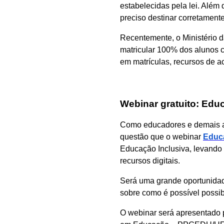
estabelecidas pela lei. Além 
preciso destinar corretamente
Recentemente, o Ministério
matricular 100% dos alunos c
em matrículas, recursos de a
Webinar gratuito: Educ
Como educadores e demais at
questão que o webinar
Educa
Educação Inclusiva, levando 
recursos digitais.
Será uma grande oportunidad
sobre como é possível possib
O webinar será apresentado