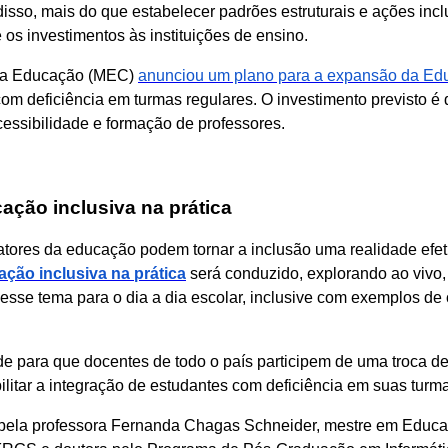
disso, mais do que estabelecer padrões estruturais e ações inc
 os investimentos às instituições de ensino.
 da Educação (MEC)
anunciou um plano para a expansão da Edu
om deficiência em turmas regulares. O investimento previsto é 
cessibilidade e formação de professores.
ação inclusiva na prática
ores da educação podem tornar a inclusão uma realidade efeti
ção inclusiva na prática
será conduzido, explorando ao vivo,
esse tema para o dia a dia escolar, inclusive com exemplos d
e para que docentes de todo o país participem de uma troca d
ilitar a integração de estudantes com deficiência em suas turm
 pela professora Fernanda Chagas Schneider, mestre em Educ