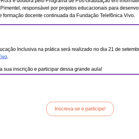
S e doutora pelo Programa de Pós-Graduação em Informát
Pimentel, responsável por projetos educacionais para desenvo
e formação docente continuada da Fundação Telefônica Vivo.
ucação Inclusiva na prática será realizado no dia 21 de setembr
ivo
.
a sua inscrição e participar dessa grande aula!
Inscreva-se e participe!