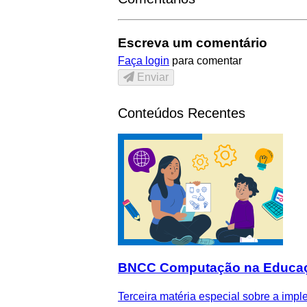
Escreva um comentário
Faça login
para comentar
Enviar
Conteúdos Recentes
BNCC Computação na Educação I
Terceira matéria especial sobre a im