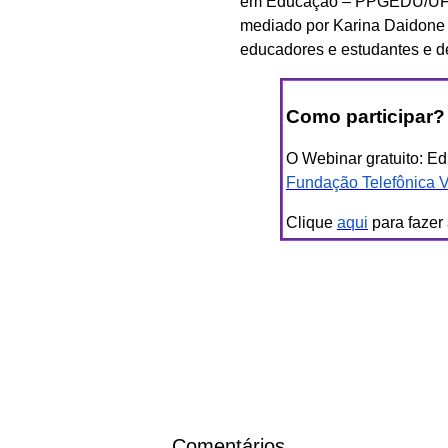
em Educação – PPGEDU/UFRG
mediado por Karina Daidone 
educadores e estudantes e d
Como participar?
O Webinar gratuito: Ed
Fundação Telefônica V
Clique
aqui
para fazer 
Comentários