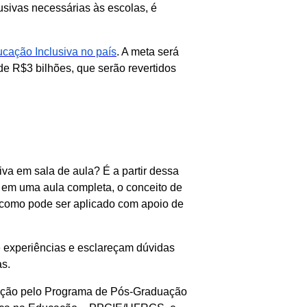
lusivas necessárias às escolas, é
cação Inclusiva no país
. A meta será
de R$3 bilhões, que serão revertidos
va em sala de aula? É a partir dessa
 em uma aula completa, o conceito de
e como pode ser aplicado com apoio de
e experiências e esclareçam dúvidas
as.
ação pelo Programa de Pós-Graduação