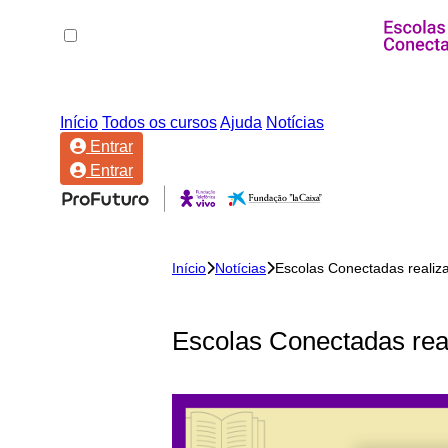
Início
Todos os cursos
Ajuda
Notícias
Entrar
Entrar
Início
Notícias
Escolas Conectadas realiza
Escolas Conectadas real