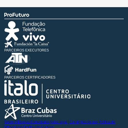
PARCEIROS EXECUTORES
PARCEIROS CERTIFICADORES
Sobre o Escolas Conectadas
Aviso legal | Condições de uso
Política de
Privacidade
Política de Cookies