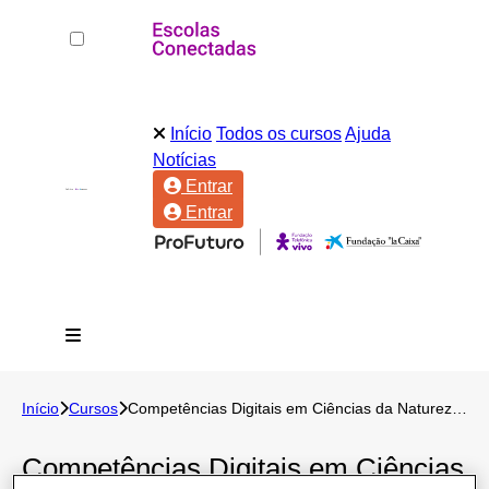
Início
Todos os cursos
Ajuda
Notícias
Entrar
Entrar
Início
Cursos
Competências Digitais em Ciências da Natureza (EF Anos Finais)
Competências Digitais em Ciências