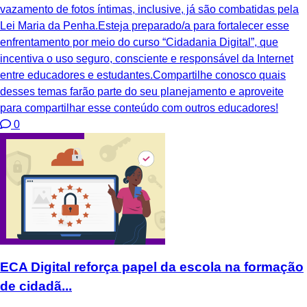
vazamento de fotos íntimas, inclusive, já são combatidas pela
Lei Maria da Penha.Esteja preparado/a para fortalecer esse
enfrentamento por meio do curso “Cidadania Digital”, que
incentiva o uso seguro, consciente e responsável da Internet
entre educadores e estudantes.Compartilhe conosco quais
desses temas farão parte do seu planejamento e aproveite
para compartilhar esse conteúdo com outros educadores!
0
ECA Digital reforça papel da escola na formação
de cidadã...