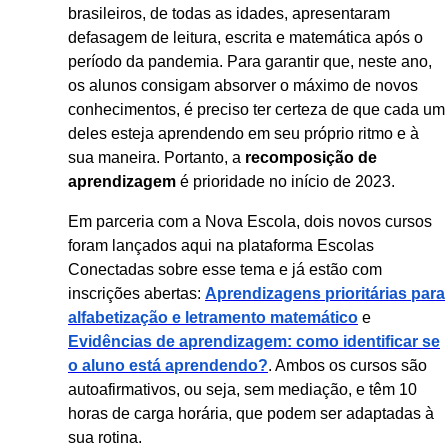
brasileiros, de todas as idades, apresentaram
defasagem de leitura, escrita e matemática após o
período da pandemia. Para garantir que, neste ano,
os alunos consigam absorver o máximo de novos
conhecimentos, é preciso ter certeza de que cada um
deles esteja aprendendo em seu próprio ritmo e à
sua maneira. Portanto, a
recomposição de
aprendizagem
é prioridade no início de 2023.
Em parceria com a Nova Escola, dois novos cursos
foram lançados aqui na plataforma Escolas
Conectadas sobre esse tema e já estão com
inscrições abertas:
Aprendizagens prioritárias para
alfabetização e letramento matemático
e
Evidências de aprendizagem: como identificar se
o aluno está aprendendo?
. Ambos os cursos são
autoafirmativos, ou seja, sem mediação, e têm 10
horas de carga horária, que podem ser adaptadas à
sua rotina.