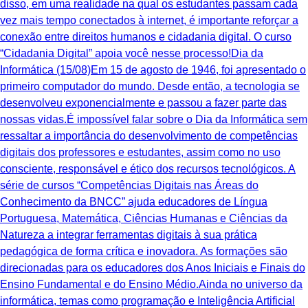
disso, em uma realidade na qual os estudantes passam cada
vez mais tempo conectados à internet, é importante reforçar a
conexão entre direitos humanos e cidadania digital. O curso
“Cidadania Digital” apoia você nesse processo!Dia da
Informática (15/08)Em 15 de agosto de 1946, foi apresentado o
primeiro computador do mundo. Desde então, a tecnologia se
desenvolveu exponencialmente e passou a fazer parte das
nossas vidas.É impossível falar sobre o Dia da Informática sem
ressaltar a importância do desenvolvimento de competências
digitais dos professores e estudantes, assim como no uso
consciente, responsável e ético dos recursos tecnológicos. A
série de cursos “Competências Digitais nas Áreas do
Conhecimento da BNCC” ajuda educadores de Língua
Portuguesa, Matemática, Ciências Humanas e Ciências da
Natureza a integrar ferramentas digitais à sua prática
pedagógica de forma crítica e inovadora. As formações são
direcionadas para os educadores dos Anos Iniciais e Finais do
Ensino Fundamental e do Ensino Médio.Ainda no universo da
informática, temas como programação e Inteligência Artificial