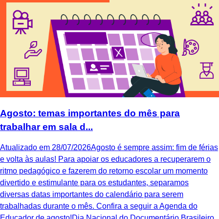
Agosto: temas importantes do mês para
trabalhar em sala d...
Atualizado em 28/07/2026Agosto é sempre assim: fim de férias
e volta às aulas! Para apoiar os educadores a recuperarem o
ritmo pedagógico e fazerem do retorno escolar um momento
divertido e estimulante para os estudantes, separamos
diversas datas importantes do calendário para serem
trabalhadas durante o mês. Confira a seguir a Agenda do
Educador de agosto!Dia Nacional do Documentário Brasileiro