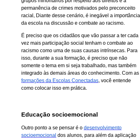
grupos minoritários por respeito aos direitos e a
permanência de crimes motivados pelo preconceito
racial, Diante desse cenário, é inegável a importância
da escola na discussão e combate ao racismo.
É preciso que os cidadãos que vão passar a ter cada
vez mais participação social tenham o combate ao
racismo como uma de suas causas intrínsecas. Para
isso, durante a sua formação, é preciso que não
somente o tema em si seja trabalhado, mas também
integrado às demais áreas do conhecimento. Com as
formações da Escolas Conectadas
, você entende
como colocar isso em prática.
Educação socioemocional
Outro ponto a se pensar é o
desenvolvimento
socioemocional
dos alunos, para além da aplicação