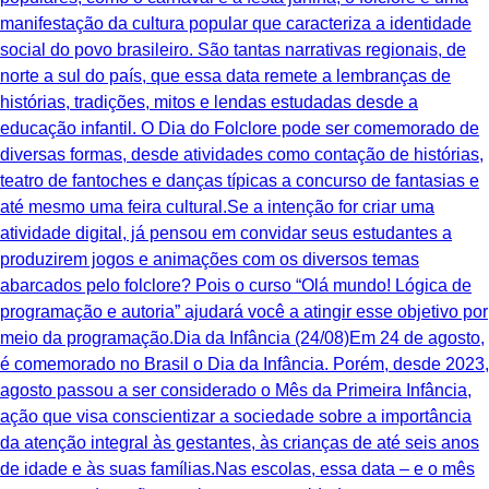
manifestação da cultura popular que caracteriza a identidade
social do povo brasileiro. São tantas narrativas regionais, de
norte a sul do país, que essa data remete a lembranças de
histórias, tradições, mitos e lendas estudadas desde a
educação infantil. O Dia do Folclore pode ser comemorado de
diversas formas, desde atividades como contação de histórias,
teatro de fantoches e danças típicas a concurso de fantasias e
até mesmo uma feira cultural.Se a intenção for criar uma
atividade digital, já pensou em convidar seus estudantes a
produzirem jogos e animações com os diversos temas
abarcados pelo folclore? Pois o curso “Olá mundo! Lógica de
programação e autoria” ajudará você a atingir esse objetivo por
meio da programação.Dia da Infância (24/08)Em 24 de agosto,
é comemorado no Brasil o Dia da Infância. Porém, desde 2023,
agosto passou a ser considerado o Mês da Primeira Infância,
ação que visa conscientizar a sociedade sobre a importância
da atenção integral às gestantes, às crianças de até seis anos
de idade e às suas famílias.Nas escolas, essa data – e o mês