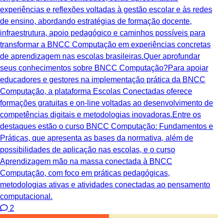
experiências e reflexões voltadas à gestão escolar e às redes
de ensino, abordando estratégias de formação docente,
infraestrutura, apoio pedagógico e caminhos possíveis para
transformar a BNCC Computação em experiências concretas
de aprendizagem nas escolas brasileiras.Quer aprofundar
seus conhecimentos sobre BNCC Computação?Para apoiar
educadores e gestores na implementação prática da BNCC
Computação, a plataforma Escolas Conectadas oferece
formações gratuitas e on-line voltadas ao desenvolvimento de
competências digitais e metodologias inovadoras.Entre os
destaques estão o curso BNCC Computação: Fundamentos e
Práticas, que apresenta as bases da normativa, além de
possibilidades de aplicação nas escolas, e o curso
Aprendizagem mão na massa conectada à BNCC
Computação, com foco em práticas pedagógicas,
metodologias ativas e atividades conectadas ao pensamento
computacional.
2