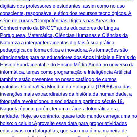
digitais dos professores e estudantes, assim como no uso
consciente, responsável e ético dos recursos tecnológicos. A
série de cursos “Competências Digitais nas Áreas do
Conhecimento da BNCC” ajuda educadores de Língua
Portuguesa, Matemática, Ciências Humanas e Ciências da
Natureza a integrar ferramentas digitais à sua prática
pedagógica de forma crítica e inovadora. As formações são
direcionadas para os educadores dos Anos Iniciais e Finais do
Ensino Fundamental e do Ensino Médio.Ainda no universo da
informática, temas como programação e Inteligência Artificial
também estão presentes no nosso catálogo de cursos
gratuitos. Confira!Dia Mundial da Fotografia (19/08)Uma das
invenções mais extraordinárias da história da humanidade, a
fotografia revolucionou a sociedade a partir do século 19.
Naquela época, porém, ter uma câmera fotográfica era
raridade. Hoje, ao contrário, quase todo mundo carrega uma no
bolso: o celular.Aproveite essa data para propor atividades
educativas com fotografias, que são uma ótima maneira de