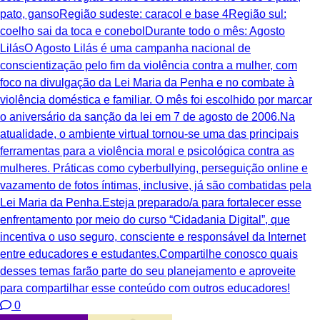
pato, gansoRegião sudeste: caracol e base 4Região sul:
coelho sai da toca e conebolDurante todo o mês: Agosto
LilásO Agosto Lilás é uma campanha nacional de
conscientização pelo fim da violência contra a mulher, com
foco na divulgação da Lei Maria da Penha e no combate à
violência doméstica e familiar. O mês foi escolhido por marcar
o aniversário da sanção da lei em 7 de agosto de 2006.Na
atualidade, o ambiente virtual tornou-se uma das principais
ferramentas para a violência moral e psicológica contra as
mulheres. Práticas como cyberbullying, perseguição online e
vazamento de fotos íntimas, inclusive, já são combatidas pela
Lei Maria da Penha.Esteja preparado/a para fortalecer esse
enfrentamento por meio do curso “Cidadania Digital”, que
incentiva o uso seguro, consciente e responsável da Internet
entre educadores e estudantes.Compartilhe conosco quais
desses temas farão parte do seu planejamento e aproveite
para compartilhar esse conteúdo com outros educadores!
0