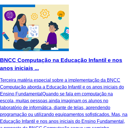
BNCC Computação na Educação Infantil e nos
anos iniciais ...
Terceira matéria especial sobre a implementação da BNCC
Computação aborda a Educação Infantil e os anos iniciais do
Ensino FundamentalQuando se fala em computação na
escola, muitas pessoas ainda imaginam os alunos no
laboratório de informática, diante de telas, aprendendo
programação ou utilizando equipamentos sofisticados. Mas, na
Educação Infantil e nos anos iniciais do Ensino Fundamental,