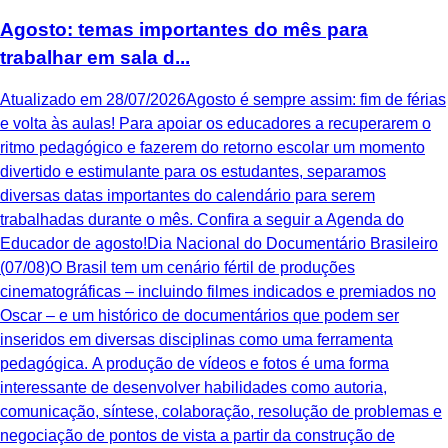
Agosto: temas importantes do mês para
trabalhar em sala d...
Atualizado em 28/07/2026Agosto é sempre assim: fim de férias
e volta às aulas! Para apoiar os educadores a recuperarem o
ritmo pedagógico e fazerem do retorno escolar um momento
divertido e estimulante para os estudantes, separamos
diversas datas importantes do calendário para serem
trabalhadas durante o mês. Confira a seguir a Agenda do
Educador de agosto!Dia Nacional do Documentário Brasileiro
(07/08)O Brasil tem um cenário fértil de produções
cinematográficas – incluindo filmes indicados e premiados no
Oscar – e um histórico de documentários que podem ser
inseridos em diversas disciplinas como uma ferramenta
pedagógica. A produção de vídeos e fotos é uma forma
interessante de desenvolver habilidades como autoria,
comunicação, síntese, colaboração, resolução de problemas e
negociação de pontos de vista a partir da construção de