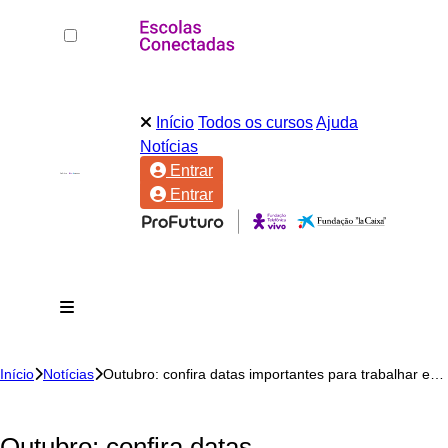
Início
Todos os cursos
Ajuda
Notícias
Entrar
Entrar
Início
Notícias
Outubro: confira datas importantes para trabalhar em sala de aula durante o mês
Outubro: confira datas