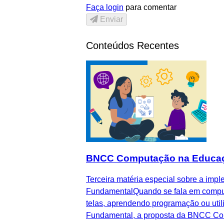
Faça login
para comentar
Enviar
Conteúdos Recentes
BNCC Computação na Educação I
Terceira matéria especial sobre a im
FundamentalQuando se fala em computa
telas, aprendendo programação ou util
Fundamental, a proposta da BNCC Comp