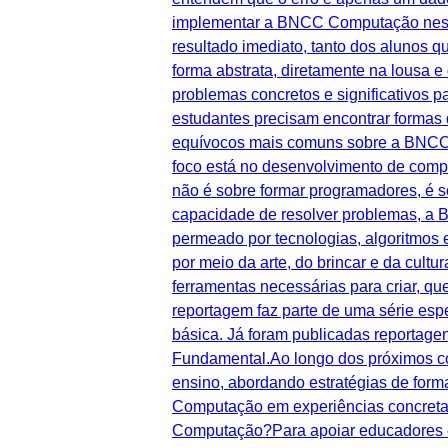
implementar a BNCC Computação nessa
resultado imediato, tanto dos alunos q
forma abstrata, diretamente na lousa e
problemas concretos e significativos 
estudantes precisam encontrar formas 
equívocos mais comuns sobre a BNCC C
foco está no desenvolvimento de compe
não é sobre formar programadores, é so
capacidade de resolver problemas, a
permeado por tecnologias, algoritmos 
por meio da arte, do brincar e da cul
ferramentas necessárias para criar, q
reportagem faz parte de uma série e
básica. Já foram publicadas reportag
Fundamental.Ao longo dos próximos con
ensino, abordando estratégias de form
Computação em experiências concreta
Computação?Para apoiar educadores e