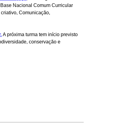
da Base Nacional Comum Curricular
 criativo, Comunicação,
.
A próxima turma tem início previsto
iodiversidade, conservação e