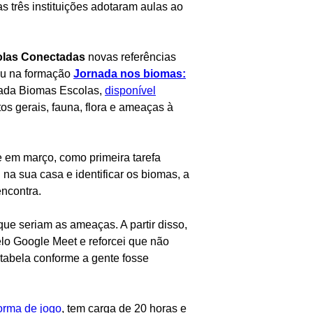
s três instituições adotaram aulas ao
las Conectadas
novas referências
ou na formação
Jornada nos biomas:
rnada Biomas Escolas,
disponível
os gerais, fauna, flora e ameaças à
.
e em março, como primeira tarefa
na sua casa e identificar os biomas, a
ncontra.
e seriam as ameaças. A partir disso,
lo Google Meet e reforcei que não
tabela conforme a gente fosse
orma de jogo
, tem carga de 20 horas e