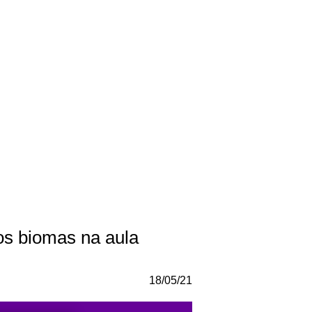
os biomas na aula
18/05/21