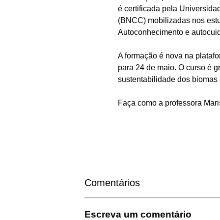
é certificada pela Universi
(BNCC) mobilizadas nos estud
Autoconhecimento e autocuid
A formação é nova na platafo
para 24 de maio. O curso é g
sustentabilidade dos biomas 
Faça como a professora Mari
Comentários
Escreva um comentário