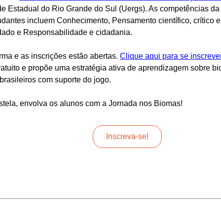
dade Estadual do Rio Grande do Sul (Uergs). As competências 
antes incluem Conhecimento, Pensamento científico, crítico e
ado e Responsabilidade e cidadania.
rma e as inscrições estão abertas.
Clique aqui para se inscrever
ratuito e propõe uma estratégia ativa de aprendizagem sobre b
brasileiros com suporte do jogo.
stela, envolva os alunos com a Jornada nos Biomas!
Inscreva-se!