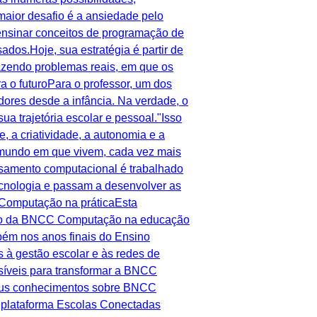
ior desafio é a ansiedade pelo
u ensinar conceitos de programação de
dos.Hoje, sua estratégia é partir de
razendo problemas reais, em que os
 o futuroPara o professor, um dos
ores desde a infância. Na verdade, o
 trajetória escolar e pessoal."Isso
, a criatividade, a autonomia e a
mundo em que vivem, cada vez mais
nsamento computacional é trabalhado
tecnologia e passam a desenvolver as
C Computação na práticaEsta
ação da BNCC Computação na educação
bém nos anos finais do Ensino
 à gestão escolar e às redes de
ssíveis para transformar a BNCC
seus conhecimentos sobre BNCC
plataforma Escolas Conectadas