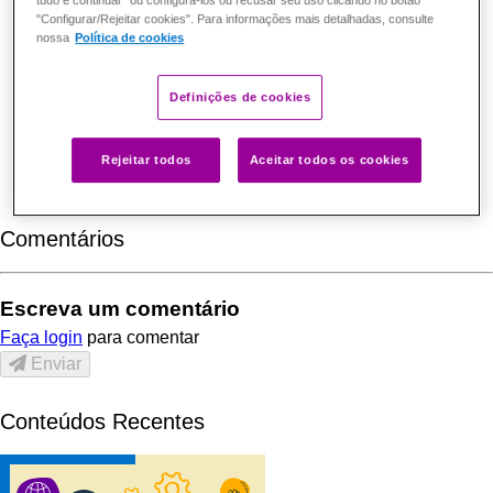
tudo e continuar" ou configurá-los ou recusar seu uso clicando no botão
"Configurar/Rejeitar cookies". Para informações mais detalhadas, consulte
nossa
Política de cookies
Definições de cookies
Ver Curso
Rejeitar todos
Aceitar todos os cookies
Comentários
Escreva um comentário
Faça login
para comentar
Enviar
Conteúdos Recentes