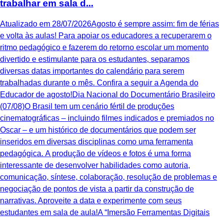
trabalhar em sala d...
Atualizado em 28/07/2026Agosto é sempre assim: fim de férias
e volta às aulas! Para apoiar os educadores a recuperarem o
ritmo pedagógico e fazerem do retorno escolar um momento
divertido e estimulante para os estudantes, separamos
diversas datas importantes do calendário para serem
trabalhadas durante o mês. Confira a seguir a Agenda do
Educador de agosto!Dia Nacional do Documentário Brasileiro
(07/08)O Brasil tem um cenário fértil de produções
cinematográficas – incluindo filmes indicados e premiados no
Oscar – e um histórico de documentários que podem ser
inseridos em diversas disciplinas como uma ferramenta
pedagógica. A produção de vídeos e fotos é uma forma
interessante de desenvolver habilidades como autoria,
comunicação, síntese, colaboração, resolução de problemas e
negociação de pontos de vista a partir da construção de
narrativas. Aproveite a data e experimente com seus
estudantes em sala de aula!A “Imersão Ferramentas Digitais