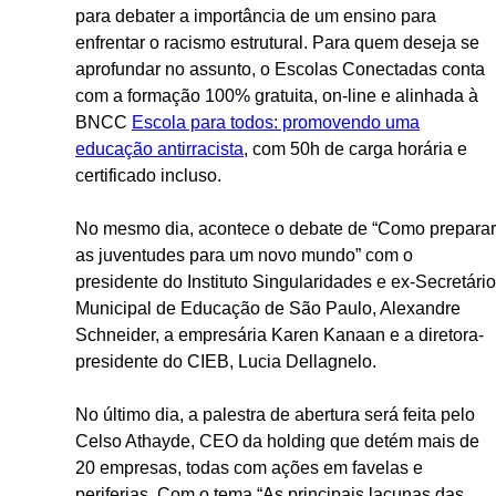
para debater a importância de um ensino para
enfrentar o racismo estrutural. Para quem deseja se
aprofundar no assunto, o Escolas Conectadas conta
com a formação 100% gratuita, on-line e alinhada à
BNCC
Escola para todos: promovendo uma
educação antirracista
, com 50h de carga horária e
certificado incluso.
No mesmo dia, acontece o debate de “Como preparar
as juventudes para um novo mundo” com o
presidente do Instituto Singularidades e ex-Secretário
Municipal de Educação de São Paulo, Alexandre
Schneider, a empresária Karen Kanaan e a diretora-
presidente do CIEB, Lucia Dellagnelo.
No último dia, a palestra de abertura será feita pelo
Celso Athayde, CEO da holding que detém mais de
20 empresas, todas com ações em favelas e
periferias. Com o tema “As principais lacunas das