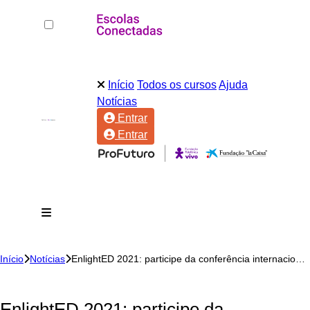
Início
Todos os cursos
Ajuda
Notícias
Entrar
Entrar
Início
Notícias
EnlightED 2021: participe da conferência internacional sobre educação e inovação
EnlightED 2021: participe da