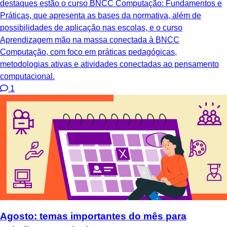
destaques estão o curso BNCC Computação: Fundamentos e
Práticas, que apresenta as bases da normativa, além de
possibilidades de aplicação nas escolas, e o curso
Aprendizagem mão na massa conectada à BNCC
Computação, com foco em práticas pedagógicas,
metodologias ativas e atividades conectadas ao pensamento
computacional.
1
Agosto: temas importantes do mês para