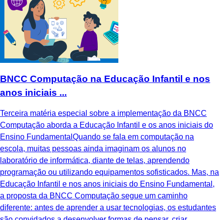
BNCC Computação na Educação Infantil e nos
anos iniciais ...
Terceira matéria especial sobre a implementação da BNCC
Computação aborda a Educação Infantil e os anos iniciais do
Ensino FundamentalQuando se fala em computação na
escola, muitas pessoas ainda imaginam os alunos no
laboratório de informática, diante de telas, aprendendo
programação ou utilizando equipamentos sofisticados. Mas, na
Educação Infantil e nos anos iniciais do Ensino Fundamental,
a proposta da BNCC Computação segue um caminho
diferente: antes de aprender a usar tecnologias, os estudantes
são convidados a desenvolver formas de pensar, criar,