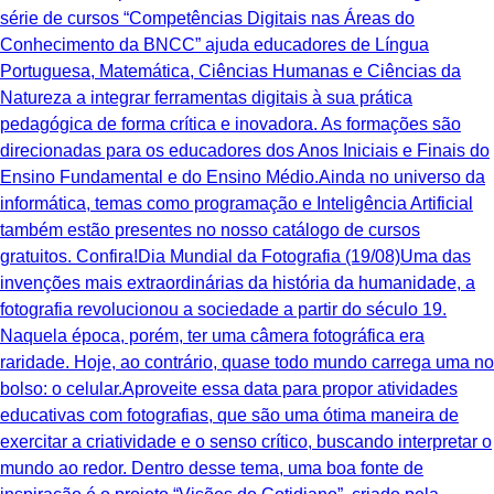
série de cursos “Competências Digitais nas Áreas do
Conhecimento da BNCC” ajuda educadores de Língua
Portuguesa, Matemática, Ciências Humanas e Ciências da
Natureza a integrar ferramentas digitais à sua prática
pedagógica de forma crítica e inovadora. As formações são
direcionadas para os educadores dos Anos Iniciais e Finais do
Ensino Fundamental e do Ensino Médio.Ainda no universo da
informática, temas como programação e Inteligência Artificial
também estão presentes no nosso catálogo de cursos
gratuitos. Confira!Dia Mundial da Fotografia (19/08)Uma das
invenções mais extraordinárias da história da humanidade, a
fotografia revolucionou a sociedade a partir do século 19.
Naquela época, porém, ter uma câmera fotográfica era
raridade. Hoje, ao contrário, quase todo mundo carrega uma no
bolso: o celular.Aproveite essa data para propor atividades
educativas com fotografias, que são uma ótima maneira de
exercitar a criatividade e o senso crítico, buscando interpretar o
mundo ao redor. Dentro desse tema, uma boa fonte de