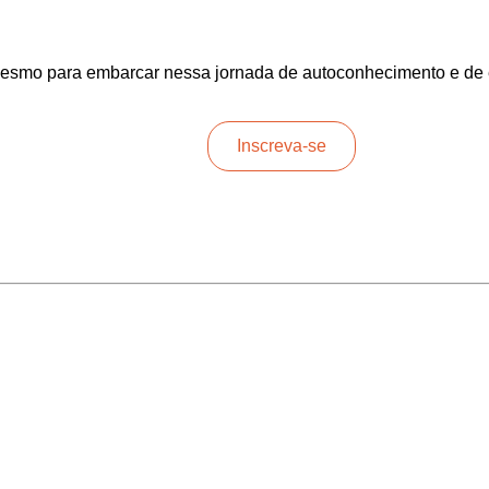
smo para embarcar nessa jornada de autoconhecimento e de 
Inscreva-se