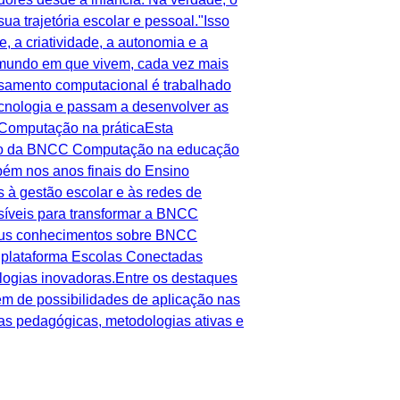
 trajetória escolar e pessoal."Isso
, a criatividade, a autonomia e a
mundo em que vivem, cada vez mais
nsamento computacional é trabalhado
tecnologia e passam a desenvolver as
C Computação na práticaEsta
ação da BNCC Computação na educação
bém nos anos finais do Ensino
 à gestão escolar e às redes de
ssíveis para transformar a BNCC
seus conhecimentos sobre BNCC
plataforma Escolas Conectadas
ologias inovadoras.Entre os destaques
m de possibilidades de aplicação nas
s pedagógicas, metodologias ativas e