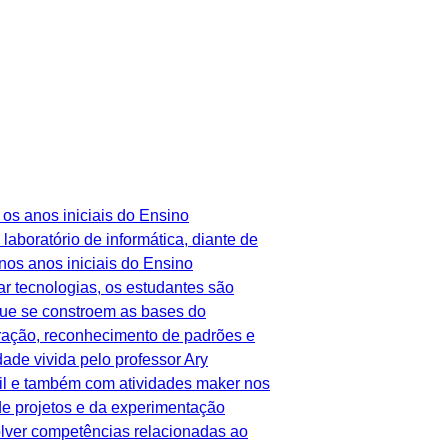
os anos iniciais do Ensino
boratório de informática, diante de
nos anos iniciais do Ensino
 tecnologias, os estudantes são
que se constroem as bases do
ração, reconhecimento de padrões e
ade vivida pelo professor Ary
il e também com atividades maker nos
de projetos e da experimentação
lver competências relacionadas ao