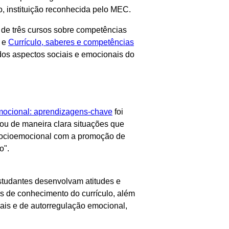
iro, instituição reconhecida pelo MEC.
a de três cursos sobre competências
e
Currículo, saberes e competências
dos aspectos sociais e emocionais do
ocional: aprendizagens-chave
foi
tou de maneira clara situações que
 socioemocional com a promoção de
o".
estudantes desenvolvam atitudes e
as de conhecimento do currículo, além
ais e de autorregulação emocional,