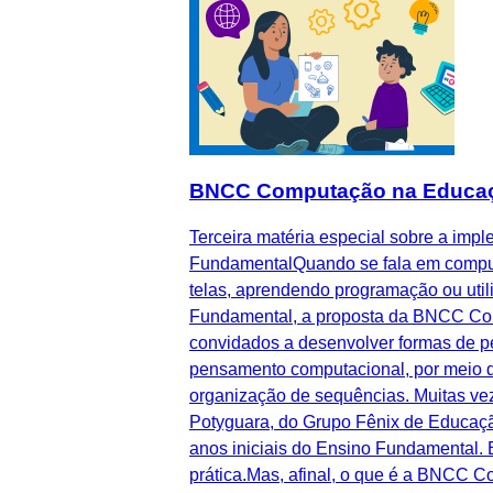
BNCC Computação na Educação I
Terceira matéria especial sobre a im
FundamentalQuando se fala em computa
telas, aprendendo programação ou util
Fundamental, a proposta da BNCC Comp
convidados a desenvolver formas de pe
pensamento computacional, por meio d
organização de sequências. Muitas vez
Potyguara, do Grupo Fênix de Educaçã
anos iniciais do Ensino Fundamental. 
prática.Mas, afinal, o que é a BNCC