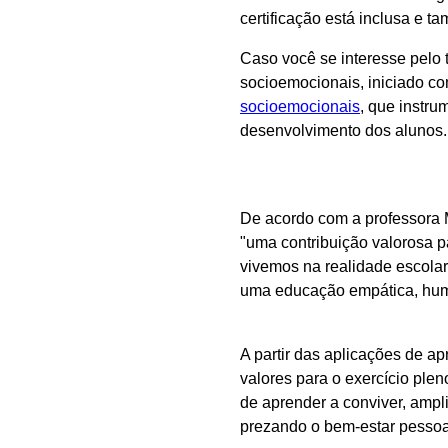
certificação está inclusa e t
Caso você se interesse pelo 
socioemocionais, iniciado c
socioemocionais
, que instru
desenvolvimento dos alunos
De acordo com a professora 
"uma contribuição valorosa p
vivemos na realidade escola
uma educação empática, human
A partir das aplicações de a
valores para o exercício ple
de aprender a conviver, amp
prezando o bem-estar pessoal