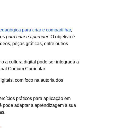
pedagógica para criar e compartilhar
,
es para criar e aprender
. O objetivo é
deos, peças gráficas, entre outros
 a cultura digital pode ser integrada a
onal Comum Curricular.
digitais, com foco na autoria dos
rcícios práticos para aplicação em
você pode adaptar a aprendizagem à sua
as.