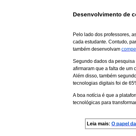
Desenvolvimento de c
Pelo lado dos professores, a
cada estudante. Contudo, pa
também desenvolvam
compet
Segundo dados da pesquisa
afirmaram que a falta de um c
Além disso, também segundo 
tecnologias digitais foi de 
A boa notícia é que a plataf
tecnológicas para transforma
Leia mais:
O papel da