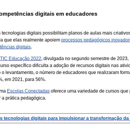
ompetências digitais em educadores
s tecnologias digitais possibilitam planos de aulas mais criati
ra que elas realmente apoiem
processos pedagógicos inovador
ências digitais
.
TIC Educação 2022
, divulgada no segundo semestre de 2023,
urso específico dificulta a adoção de recursos digitais nas ati
o levantamento, o número de educadores que realizaram form
65%, em 2021, para 56%.
orma
Escolas Conectadas
oferece uma variedade de cursos que
r a prática pedagógica.
s tecnologias digitais para impulsionar a transformação d