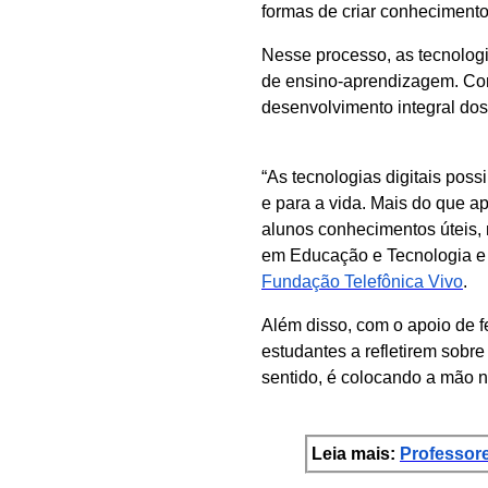
formas de criar conhecimento
Nesse processo, as tecnologi
de ensino-aprendizagem. Co
desenvolvimento integral do
“As tecnologias digitais pos
e para a vida. Mais do que ap
alunos conhecimentos úteis, 
em Educação e Tecnologia e i
Fundação Telefônica Vivo
.
Além disso, com o apoio de f
estudantes a refletirem sobre
sentido, é colocando a mão 
Leia mais:
Professore