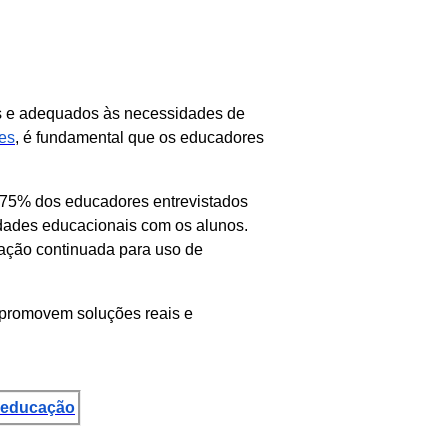
vos e adequados às necessidades de
es
, é fundamental que os educadores
 75% dos educadores entrevistados
vidades educacionais com os alunos.
ação continuada para uso de
 promovem soluções reais e
a educação