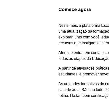
Comece agora
Neste mês, a plataforma Esc
uma atualização da formação 
explorar junto com você, educ
recursos que instigam o inte
Além de entrar em contato com
todas as etapas da Educação
A partir de atividades prática
estudantes, e promover novos
As unidades formativas do cu
sala de aula. São, ao todo, 2
rotina. Há também certificaç