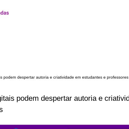
is podem despertar autoria e criatividade em estudantes e professores
itais podem despertar autoria e criativ
s