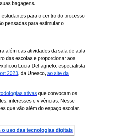
m suas bagagens.
s estudantes para o centro do processo
 são pensadas para estimular o
ra além das atividades da sala de aula
ntro das escolas e proporcionar aos
plicou Lucia Dellagnelo, especialista
rt 2023
,
da Unesco,
ao site da
odologias ativas
que convocam os
des, interesses e vivências. Nesse
ões que vão além do espaço escolar.
o uso das tecnologias digitais