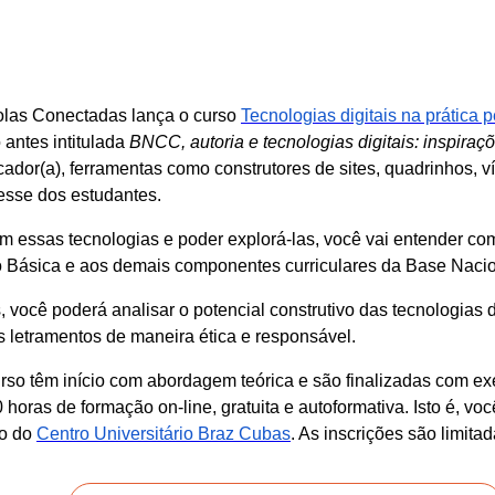
olas Conectadas lança o curso
Tecnologias digitais na prática 
antes intitulada
BNCC, autoria e tecnologias digitais: inspiraçõ
ador(a), ferramentas como construtores de sites, quadrinhos, ví
resse dos estudantes.
 essas tecnologias e poder explorá-las, você vai entender como
 Básica e aos demais componentes curriculares da Base Naci
s, você poderá analisar o potencial construtivo das tecnologias 
 letramentos de maneira ética e responsável.
rso têm início com abordagem teórica e são finalizadas com exe
0 horas de formação on-line, gratuita e autoformativa. Isto é, 
ão do
Centro Universitário Braz Cubas
. As inscrições são limitad