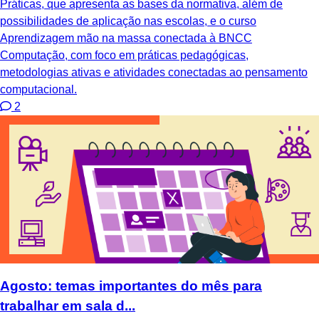
Práticas, que apresenta as bases da normativa, além de
possibilidades de aplicação nas escolas, e o curso
Aprendizagem mão na massa conectada à BNCC
Computação, com foco em práticas pedagógicas,
metodologias ativas e atividades conectadas ao pensamento
computacional.
2
Agosto: temas importantes do mês para
trabalhar em sala d...