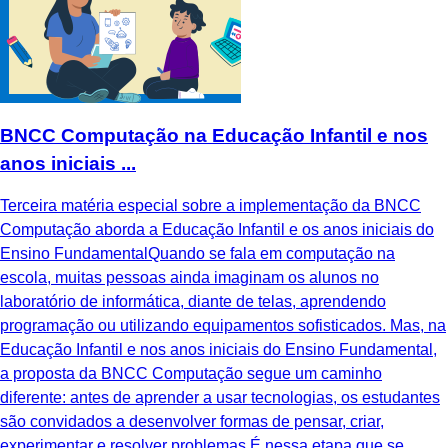
BNCC Computação na Educação Infantil e nos
anos iniciais ...
Terceira matéria especial sobre a implementação da BNCC
Computação aborda a Educação Infantil e os anos iniciais do
Ensino FundamentalQuando se fala em computação na
escola, muitas pessoas ainda imaginam os alunos no
laboratório de informática, diante de telas, aprendendo
programação ou utilizando equipamentos sofisticados. Mas, na
Educação Infantil e nos anos iniciais do Ensino Fundamental,
a proposta da BNCC Computação segue um caminho
diferente: antes de aprender a usar tecnologias, os estudantes
são convidados a desenvolver formas de pensar, criar,
experimentar e resolver problemas.É nessa etapa que se