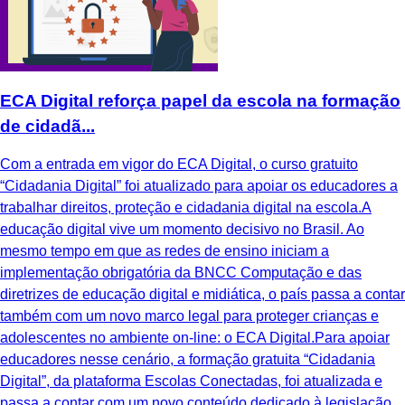
ECA Digital reforça papel da escola na formação
de cidadã...
Com a entrada em vigor do ECA Digital, o curso gratuito
“Cidadania Digital” foi atualizado para apoiar os educadores a
trabalhar direitos, proteção e cidadania digital na escola.A
educação digital vive um momento decisivo no Brasil. Ao
mesmo tempo em que as redes de ensino iniciam a
implementação obrigatória da BNCC Computação e das
diretrizes de educação digital e midiática, o país passa a contar
também com um novo marco legal para proteger crianças e
adolescentes no ambiente on-line: o ECA Digital.Para apoiar
educadores nesse cenário, a formação gratuita “Cidadania
Digital”, da plataforma Escolas Conectadas, foi atualizada e
passa a contar com um novo conteúdo dedicado à legislação,