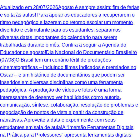
Atualizado em 28/07/2026Agosto é sempre assim: fim de férias
e volta às aulas! Para apoiar os educadores a recuperarem o
ritmo pedagógico e fazerem do retorno escolar um momento
divertido e estimulante para os estudantes, separamos
diversas datas importantes do calendário para serem
trabalhadas durante o mês. Confira a seguir a Agenda do
Educador de agosto!Dia Nacional do Documentário Brasileiro
(07/08)O Brasil tem um cenário fértil de produções
cinematográficas – incluindo filmes indicados e premiados no
Oscar – e um histórico de documentários que podem ser
inseridos em diversas disciplinas como uma ferramenta
pedagógica. A produção de vídeos e fotos é uma forma
interessante de desenvolver habilidades como autoria,
comunicação, síntese, colaboração, resolução de problemas e
negociação de pontos de vista a partir da construção de
narrativas. Aproveite a data e experimente com seus
estudantes em sala de aula!A “Imersão Ferramentas Digitais
na Prática para Professores” apresenta ferramentas digitais