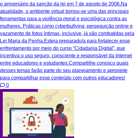
o aniversário da sanção da lei em 7 de agosto de 2006.Na
atualidade, o ambiente virtual tornou-se uma das principais
ferramentas para a violência moral e psicológica contra as
mulheres. Práticas como cyberbullying, perseguição online e
vazamento de fotos íntimas, inclusive, já são combatidas pela
Lei Maria da Penha.Esteja preparado/a para fortalecer esse
enfrentamento por meio do curso “Cidadania Digital”, que
incentiva o uso seguro, consciente e responsável da Internet
entre educadores e estudantes.Compartilhe conosco quais
desses temas farão parte do seu planejamento e aproveite
para compartilhar esse conteúdo com outros educadores!
0