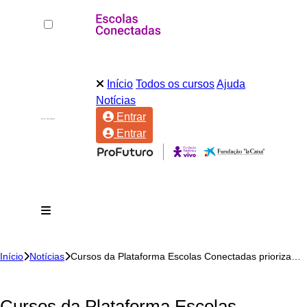
Início
Todos os cursos
Ajuda
Notícias
Entrar
Entrar
Início
Notícias
Cursos da Plataforma Escolas Conectadas priorizam o resgate da aprendizagem e da paixão por aprender nos cenários pandêmico e pós-pandêmico
Cursos da Plataforma Escolas