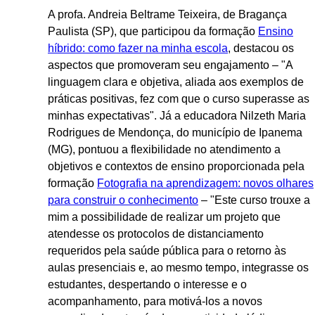
A profa. Andreia Beltrame Teixeira, de Bragança
Paulista (SP), que participou da formação
Ensino
híbrido: como fazer na minha escola
, destacou os
aspectos que promoveram seu engajamento – "A
linguagem clara e objetiva, aliada aos exemplos de
práticas positivas, fez com que o curso superasse as
minhas expectativas". Já a educadora Nilzeth Maria
Rodrigues de Mendonça, do município de Ipanema
(MG), pontuou a flexibilidade no atendimento a
objetivos e contextos de ensino proporcionada pela
formação
Fotografia na aprendizagem: novos olhares
para construir o conhecimento
– "Este curso trouxe a
mim a possibilidade de realizar um projeto que
atendesse os protocolos de distanciamento
requeridos pela saúde pública para o retorno às
aulas presenciais e, ao mesmo tempo, integrasse os
estudantes, despertando o interesse e o
acompanhamento, para motivá-los a novos