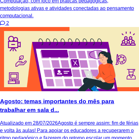
Computação, com foco em práticas pedagógicas,
metodologias ativas e atividades conectadas ao pensamento
computacional.
2
Agosto: temas importantes do mês para
trabalhar em sala d...
Atualizado em 28/07/2026Agosto é sempre assim: fim de férias
e volta às aulas! Para apoiar os educadores a recuperarem o
ritmo pedagógico e fazerem do retorno escolar um momento