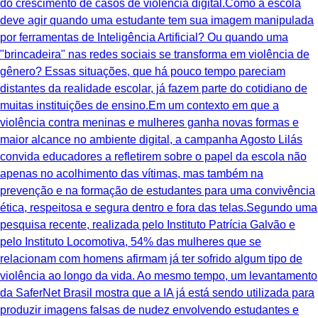
do crescimento de casos de violência digital.Como a escola
deve agir quando uma estudante tem sua imagem manipulada
por ferramentas de Inteligência Artificial? Ou quando uma
"brincadeira" nas redes sociais se transforma em violência de
gênero? Essas situações, que há pouco tempo pareciam
distantes da realidade escolar, já fazem parte do cotidiano de
muitas instituições de ensino.Em um contexto em que a
violência contra meninas e mulheres ganha novas formas e
maior alcance no ambiente digital, a campanha Agosto Lilás
convida educadores a refletirem sobre o papel da escola não
apenas no acolhimento das vítimas, mas também na
prevenção e na formação de estudantes para uma convivência
ética, respeitosa e segura dentro e fora das telas.Segundo uma
pesquisa recente, realizada pelo Instituto Patrícia Galvão e
pelo Instituto Locomotiva, 54% das mulheres que se
relacionam com homens afirmam já ter sofrido algum tipo de
violência ao longo da vida. Ao mesmo tempo, um levantamento
da SaferNet Brasil mostra que a IA já está sendo utilizada para
produzir imagens falsas de nudez envolvendo estudantes e