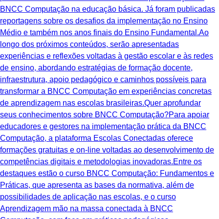
BNCC Computação na educação básica. Já foram publicadas
reportagens sobre os desafios da implementação no Ensino
Médio e também nos anos finais do Ensino Fundamental.Ao
longo dos próximos conteúdos, serão apresentadas
experiências e reflexões voltadas à gestão escolar e às redes
de ensino, abordando estratégias de formação docente,
infraestrutura, apoio pedagógico e caminhos possíveis para
transformar a BNCC Computação em experiências concretas
de aprendizagem nas escolas brasileiras.Quer aprofundar
seus conhecimentos sobre BNCC Computação?Para apoiar
educadores e gestores na implementação prática da BNCC
Computação, a plataforma Escolas Conectadas oferece
formações gratuitas e on-line voltadas ao desenvolvimento de
competências digitais e metodologias inovadoras.Entre os
destaques estão o curso BNCC Computação: Fundamentos e
Práticas, que apresenta as bases da normativa, além de
possibilidades de aplicação nas escolas, e o curso
Aprendizagem mão na massa conectada à BNCC