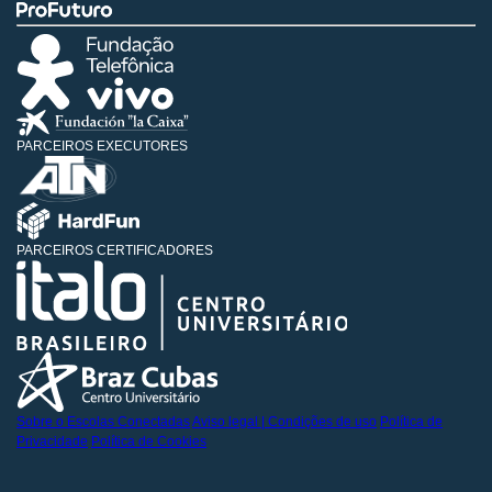
PARCEIROS EXECUTORES
PARCEIROS CERTIFICADORES
Sobre o Escolas Conectadas
Aviso legal | Condições de uso
Política de
Privacidade
Política de Cookies