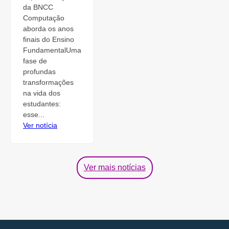
da BNCC
Computação
aborda os anos
finais do Ensino
FundamentalUma
fase de
profundas
transformações
na vida dos
estudantes:
esse...
Ver notícia
Ver mais notícias