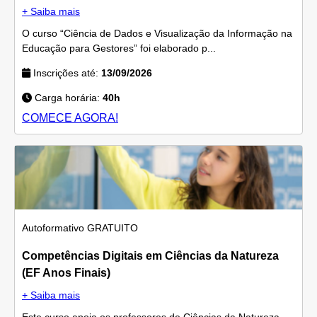
+ Saiba mais
O curso “Ciência de Dados e Visualização da Informação na
Educação para Gestores” foi elaborado p...
Inscrições até:
13/09/2026
Carga horária:
40h
COMECE AGORA!
Autoformativo
GRATUITO
Competências Digitais em Ciências da Natureza
(EF Anos Finais)
+ Saiba mais
Este curso apoia os professores de Ciências da Natureza