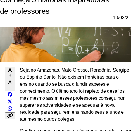
de professores
19/03/21
Seja no Amazonas, Mato Grosso, Rondõnia, Sergipe
+
ou Espírito Santo. Não existem fronteiras para o
ensino quando se busca difundir saberes e
–
conhecimento. O último ano foi repleto de desafios,
mas mesmo assim esses professores conseguiram
superar as adversidades e se adequar à nova
realidade para seguirem ensinando seus alunos e
até mesmo outros colegas.
Confira a seguir como os professores aprenderam em