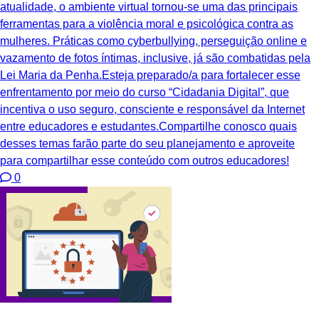
atualidade, o ambiente virtual tornou-se uma das principais
ferramentas para a violência moral e psicológica contra as
mulheres. Práticas como cyberbullying, perseguição online e
vazamento de fotos íntimas, inclusive, já são combatidas pela
Lei Maria da Penha.Esteja preparado/a para fortalecer esse
enfrentamento por meio do curso “Cidadania Digital”, que
incentiva o uso seguro, consciente e responsável da Internet
entre educadores e estudantes.Compartilhe conosco quais
desses temas farão parte do seu planejamento e aproveite
para compartilhar esse conteúdo com outros educadores!
0