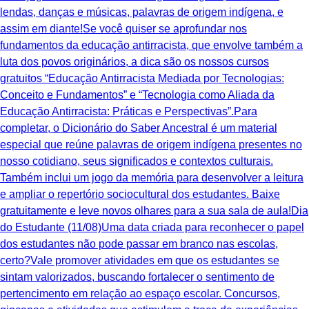
lendas, danças e músicas, palavras de origem indígena, e
assim em diante!Se você quiser se aprofundar nos
fundamentos da educação antirracista, que envolve também a
luta dos povos originários, a dica são os nossos cursos
gratuitos “Educação Antirracista Mediada por Tecnologias:
Conceito e Fundamentos” e “Tecnologia como Aliada da
Educação Antirracista: Práticas e Perspectivas”.Para
completar, o Dicionário do Saber Ancestral é um material
especial que reúne palavras de origem indígena presentes no
nosso cotidiano, seus significados e contextos culturais.
Também inclui um jogo da memória para desenvolver a leitura
e ampliar o repertório sociocultural dos estudantes. Baixe
gratuitamente e leve novos olhares para a sua sala de aula!Dia
do Estudante (11/08)Uma data criada para reconhecer o papel
dos estudantes não pode passar em branco nas escolas,
certo?Vale promover atividades em que os estudantes se
sintam valorizados, buscando fortalecer o sentimento de
pertencimento em relação ao espaço escolar. Concursos,