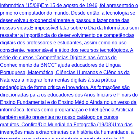
Informática (15/08)Em 15 de agosto de 1946, foi apresentado o
primeiro computador do mundo. Desde então, a tecnologia se
desenvolveu exponencialmente e passou a fazer parte das
nossas vidas.É impossível falar sobre o Dia da Informática sem
ressaltar a importância do desenvolvimento de competências
digitais dos professores e estudantes, assim como no uso
consciente, responsável e ético dos recursos tecnológicos. A
série de cursos “Competências Digitais nas Áreas do
Conhecimento da BNCC” ajuda educadores de Língua
Portuguesa, Matemática, Ciências Humanas e Ciências da
Natureza a integrar ferramentas digitais à sua prática
pedagógica de forma crítica e inovadora. As formações são
direcionadas para os educadores dos Anos Iniciais e Finais do
Ensino Fundamental e do Ensino Médio.Ainda no universo da
informática, temas como programação e Inteligência Artificial
também estão presentes no nosso catálogo de cursos
gratuitos. Confira!Dia Mundial da Fotografia (19/08)Uma das
invenções mais extraordinárias da história da humanidade, a