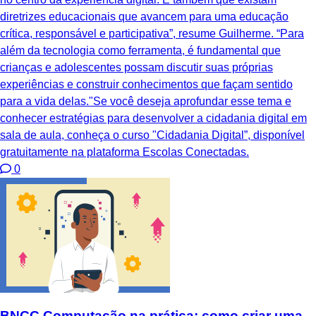
diretrizes educacionais que avancem para uma educação
crítica, responsável e participativa”, resume Guilherme. “Para
além da tecnologia como ferramenta, é fundamental que
crianças e adolescentes possam discutir suas próprias
experiências e construir conhecimentos que façam sentido
para a vida delas."Se você deseja aprofundar esse tema e
conhecer estratégias para desenvolver a cidadania digital em
sala de aula, conheça o curso "Cidadania Digital”, disponível
gratuitamente na plataforma Escolas Conectadas.
0
BNCC Computação na prática: como criar uma