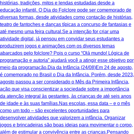
histórias, tradições, mitos e lendas estudadas desde a
educação infantil. O Dia do Folclore pode ser comemorado de
diversas formas, desde atividades como contação de histórias,
teatro de fantoches e danças típicas a concurso de fantasias e
até mesmo uma feira cultural.Se a intenção for criar uma
atividade digital, já pensou em convidar seus estudantes a
produzirem jogos e animações com os diversos temas
abarcados pelo folclore? Pois o curso “Olá mundo! Lógica de
programação e autoria” ajudará você a atingir esse objetivo por
meio da programação.Dia da Infância (24/08)Em 24 de agosto,
é comemorado no Brasil o Dia da Infância. Porém, desde 2023,
agosto passou a ser considerado o Mês da Primeira Infância,
ação que visa conscientizar a sociedade sobre a importância
da atenção integral às gestantes, às crianças de até seis anos
de idade e às suas famílias.Nas escolas, essa data – e o mês
como um todo – são excelentes oportunidades para
desenvolver atividades que valorizem a infância. Organizar
jogos e brincadeiras são boas ideias para movimentar o corpo,
além de estimular a convivência entre as crianças.Pensando