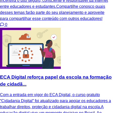
incentiva o uso seguro, consciente e responsável da Internet
entre educadores e estudantes.Compartilhe conosco quais
desses temas farão parte do seu planejamento e aproveite
para compartilhar esse conteúdo com outros educadores!
0
ECA Digital reforça papel da escola na formação
de cidadã...
Com a entrada em vigor do ECA Digital, o curso gratuito
“Cidadania Digital” foi atualizado para apoiar os educadores a
trabalhar direitos, proteção e cidadania digital na escola.A
educação digital vive um momento decisivo no Brasil. Ao